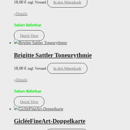
18,00
€
In den Warenkorb
zzgl. Versand
»
Details
Sofort lieferbar
Quick View
Brigitte Sattler Toneurythmie
18,00
€
In den Warenkorb
zzgl. Versand
»
Details
Sofort lieferbar
Quick View
GicléeFineArt-Doppelkarte