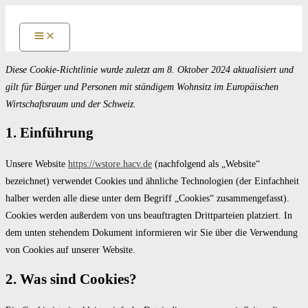
Zum
Inhalt
springen
Diese Cookie-Richtlinie wurde zuletzt am 8. Oktober 2024 aktualisiert und
gilt für Bürger und Personen mit ständigem Wohnsitz im Europäischen
Wirtschaftsraum und der Schweiz.
1. Einführung
Unsere Website
https://wstore.hacv.de
(nachfolgend als „Website“
bezeichnet) verwendet Cookies und ähnliche Technologien (der Einfachheit
halber werden alle diese unter dem Begriff „Cookies“ zusammengefasst).
Cookies werden außerdem von uns beauftragten Drittparteien platziert. In
dem unten stehendem Dokument informieren wir Sie über die Verwendung
von Cookies auf unserer Website.
2. Was sind Cookies?