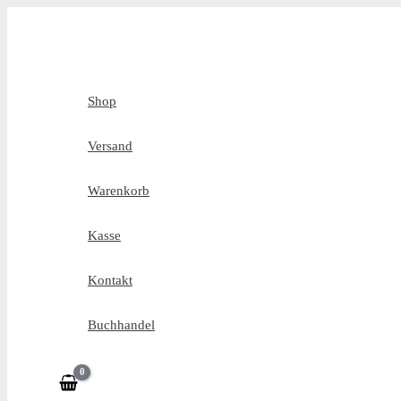
Zum
Inhalt
springen
Shop
Versand
Warenkorb
Kasse
Kontakt
Buchhandel