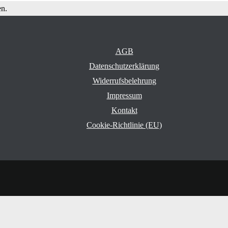
en.
AGB
Datenschutzerklärung
Widerrufsbelehrung
Impressum
Kontakt
Cookie-Richtlinie (EU)