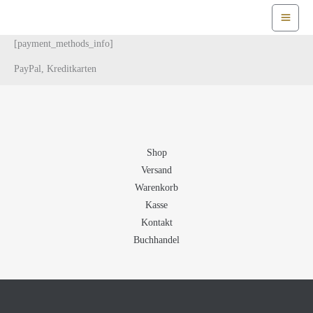
Zum
Inhalt
springen
[payment_methods_info]
PayPal, Kreditkarten
Shop
Versand
Warenkorb
Kasse
Kontakt
Buchhandel