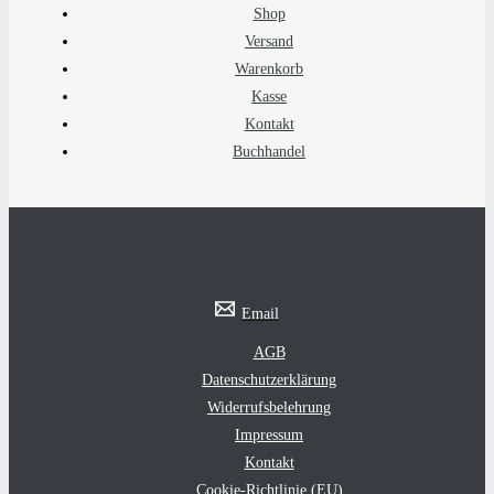
Shop
Versand
Warenkorb
Kasse
Kontakt
Buchhandel
Email
AGB
Datenschutzerklärung
Widerrufsbelehrung
Impressum
Kontakt
Cookie-Richtlinie (EU)